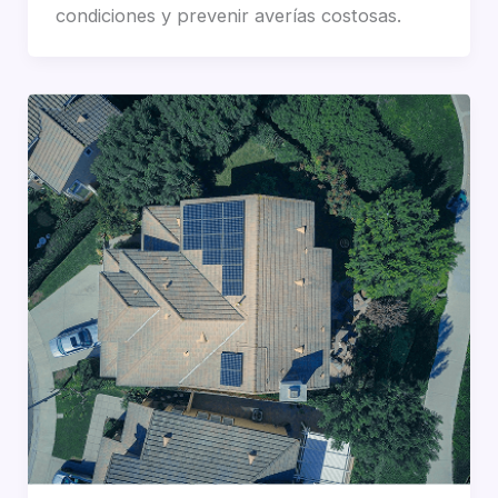
condiciones y prevenir averías costosas.