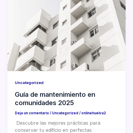
Uncategorized
Guía de mantenimiento en
comunidades 2025
Deja un comentario
/
Uncategorized
/
onlinehuelva2
Descubre las mejores prácticas para
conservar tu edificio en perfectas