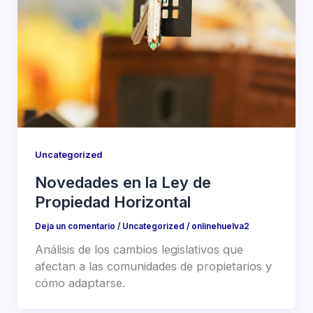
Uncategorized
Novedades en la Ley de
Propiedad Horizontal
Deja un comentario
/
Uncategorized
/
onlinehuelva2
Análisis de los cambios legislativos que
afectan a las comunidades de propietarios y
cómo adaptarse.